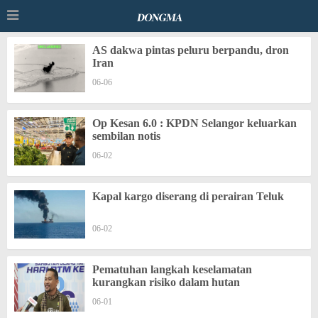
AS dakwa pintas peluru berpandu, dron
Iran
06-06
Op Kesan 6.0 : KPDN Selangor keluarkan
sembilan notis
06-02
Kapal kargo diserang di perairan Teluk
06-02
Pematuhan langkah keselamatan
kurangkan risiko dalam hutan
06-01