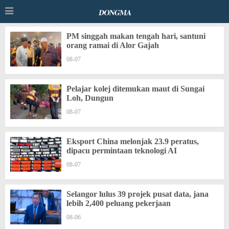
PM singgah makan tengah hari, santuni
orang ramai di Alor Gajah
08-07
Pelajar kolej ditemukan maut di Sungai
Loh, Dungun
08-07
Eksport China melonjak 23.9 peratus,
dipacu permintaan teknologi AI
08-07
Selangor lulus 39 projek pusat data, jana
lebih 2,400 peluang pekerjaan
08-06