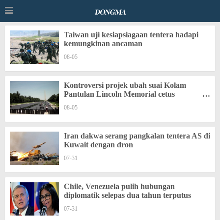
Taiwan uji kesiapsiagaan tentera hadapi
kemungkinan ancaman
08-05
Kontroversi projek ubah suai Kolam
Pantulan Lincoln Memorial cetus
pertikaian
08-05
Iran dakwa serang pangkalan tentera AS di
Kuwait dengan dron
07-31
Chile, Venezuela pulih hubungan
diplomatik selepas dua tahun terputus
07-31