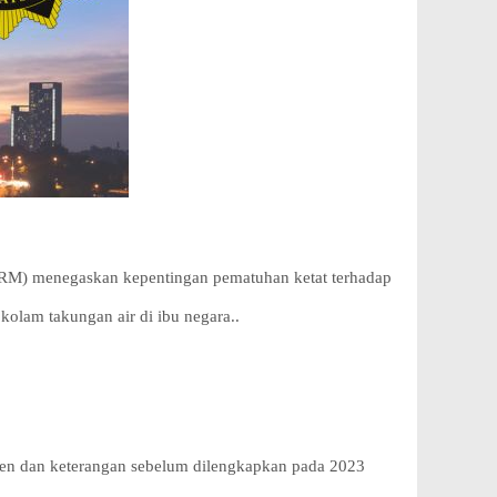
RM) menegaskan kepentingan pematuhan ketat terhadap
kolam takungan air di ibu negara..
umen dan keterangan sebelum dilengkapkan pada 2023