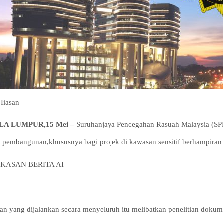
Hiasan
A LUMPUR,15 Mei –
Suruhanjaya Pencegahan Rasuah Malaysia (SP
t pembangunan,khususnya bagi projek di kawasan sensitif berhampiran 
KASAN BERITA AI
tan yang dijalankan secara menyeluruh itu melibatkan penelitian dok