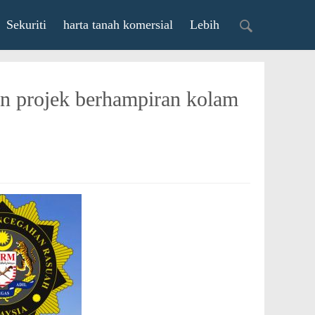
Sekuriti
harta tanah komersial
Lebih
 projek berhampiran kolam