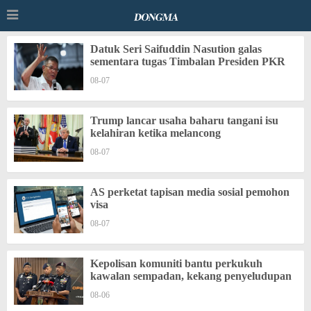
Datuk Seri Saifuddin Nasution galas
sementara tugas Timbalan Presiden PKR
08-07
Trump lancar usaha baharu tangani isu
kelahiran ketika melancong
08-07
AS perketat tapisan media sosial pemohon
visa
08-07
Kepolisan komuniti bantu perkukuh
kawalan sempadan, kekang penyeludupan
08-06