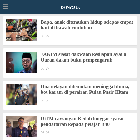
Bapa, anak ditemukan hidup selepas empat
hari di bawah runtuhan
06-29
JAKIM siasat dakwaan kesilapan ayat al-
Quran dalam buku pempengaruh
06-27
Dua nelayan ditemukan meninggal dunia,
bot karam di perairan Pulau Pasir Hitam
06-26
UiTM cawangan Kedah longgar syarat
pendaftaran kepada pelajar B40
06-26