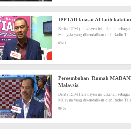
IPPTAR kuasai AI latih kakit
Berita RTM (televisyen ini dikenali sebag
Malaysia yang dikendalikan oleh Radio Tel
09-11
Persembahan 'Rumah MADANI J
Malaysia
Berita RTM (televisyen ini dikenali sebag
Malaysia yang dikendalikan oleh Radio Tel
09-09