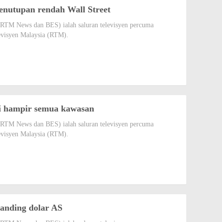
enutupan rendah Wall Street
ai RTM News dan BES) ialah saluran televisyen percuma
evisyen Malaysia (RTM).
di hampir semua kawasan
ai RTM News dan BES) ialah saluran televisyen percuma
evisyen Malaysia (RTM).
banding dolar AS