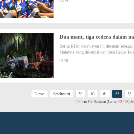
08-29
Dua maut, tiga cedera dalam na
Berita RTM (televisyen ini dikenali sebag
Malaysia yang dikendalikan oleh Radio Tel
08-28
Rumah
Sebelum ini
59
60
61
62
63
10 Item Per Halaman (Laman
62
/ 68) J