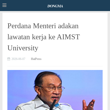
Perdana Menteri adakan
lawatan kerja ke AIMST
University
2026-06-07
HaiPress