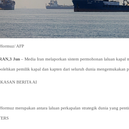
 Hormuz/ AFP
RAN,3 Jun
– Media Iran melaporkan sistem permohonan laluan kapal m
lehkan pemilik kapal dan kapten dari seluruh dunia mengemukakan p
KASAN BERITA AI
 Hormuz merupakan antara laluan perkapalan strategik dunia yang pent
TERS