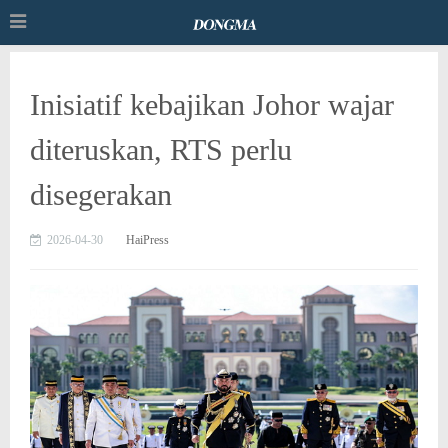
Inisiatif kebajikan Johor wajar
diteruskan, RTS perlu
disegerakan
2026-04-30
HaiPress