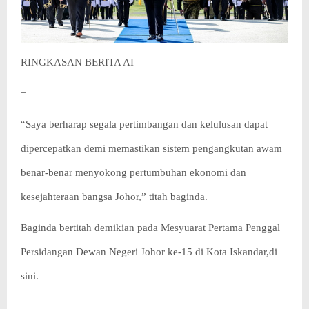
RINGKASAN BERITA AI
−
“Saya berharap segala pertimbangan dan kelulusan dapat
dipercepatkan demi memastikan sistem pengangkutan awam
benar-benar menyokong pertumbuhan ekonomi dan
kesejahteraan bangsa Johor,” titah baginda.
Baginda bertitah demikian pada Mesyuarat Pertama Penggal
Persidangan Dewan Negeri Johor ke-15 di Kota Iskandar,di
sini.