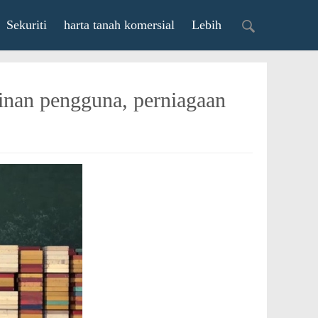
Sekuriti
harta tanah komersial
Lebih
inan pengguna, perniagaan